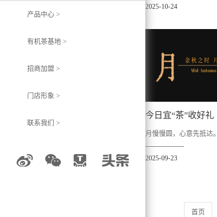
2025-10-24
产品中心 >
有机茶基地 >
招商加盟 >
门店形象 >
今日宜“茶”收好礼
联系我们 >
月慢慢圆，心意先抵达
2025-09-23
首页