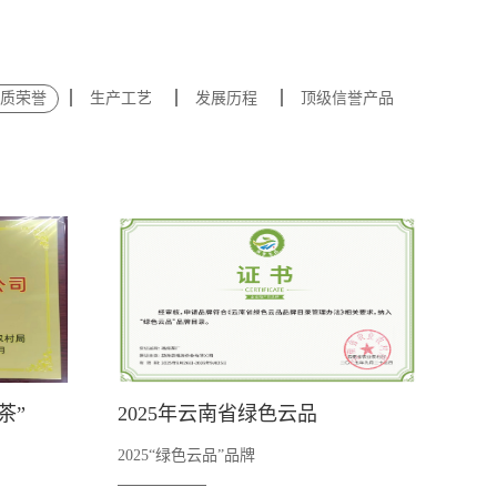
质荣誉
生产工艺
发展历程
顶级信誉产品
茶”
2025年云南省绿色云品
2025“绿色云品”品牌